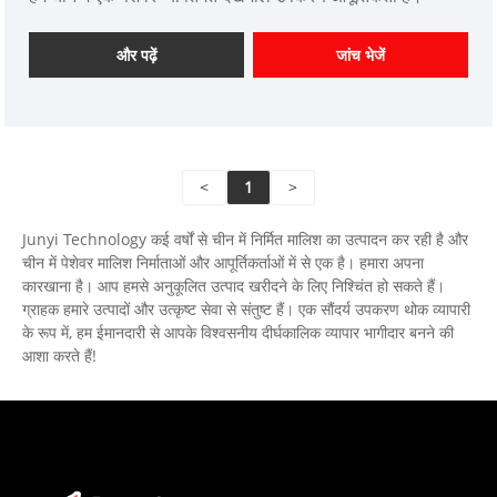
और पढ़ें
जांच भेजें
<
1
>
Junyi Technology कई वर्षों से चीन में निर्मित मालिश का उत्पादन कर रही है और
चीन में पेशेवर मालिश निर्माताओं और आपूर्तिकर्ताओं में से एक है। हमारा अपना
कारखाना है। आप हमसे अनुकूलित उत्पाद खरीदने के लिए निश्चिंत हो सकते हैं।
ग्राहक हमारे उत्पादों और उत्कृष्ट सेवा से संतुष्ट हैं। एक सौंदर्य उपकरण थोक व्यापारी
के रूप में, हम ईमानदारी से आपके विश्वसनीय दीर्घकालिक व्यापार भागीदार बनने की
आशा करते हैं!