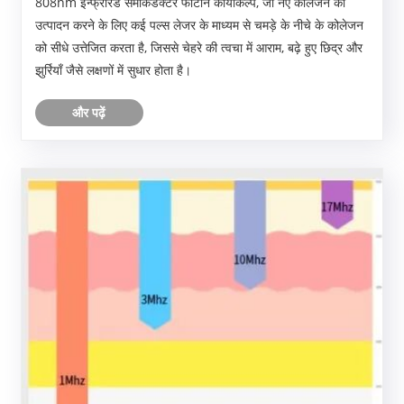
808nm इन्फ्रारेड सेमीकंडक्टर फोटॉन कायाकल्प, जो नए कोलेजन का
उत्पादन करने के लिए कई पल्स लेजर के माध्यम से चमड़े के नीचे के कोलेजन
को सीधे उत्तेजित करता है, जिससे चेहरे की त्वचा में आराम, बढ़े हुए छिद्र और
झुर्रियाँ जैसे लक्षणों में सुधार होता है।
और पढ़ें