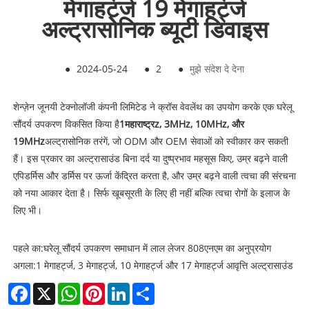
मेगाहर्ट्ज 19 मेगाहर्ट्ज
अल्ट्रासोनिक ब्यूटी डिवाइस
●
2024-05-24
●
2
●
मुझे संदेश दे देना
शेन्ज़ेन जूनयी टेक्नोलॉजी कंपनी लिमिटेड ने क्रॉस वेवलेंथ का उपयोग करके एक घरेलू
सौंदर्य उपकरण विकसित किया है
1
महाराष्ट्र
z, 3MHz, 10MHz, और
19MHz
अल्ट्रासोनिक तरंगें, जो ODM और OEM सेवाओं को स्वीकार कर सकती
हैं। इस प्रकार का अल्ट्रासाउंड बिना दर्द या दुष्प्रभाव महसूस किए, उम्र बढ़ने वाली
एपिडर्मिस और डर्मिस पर ऊर्जा केंद्रित करता है, और उम्र बढ़ने वाली त्वचा की संरचना
को नया आकार देता है। सिर्फ खूबसूरती के लिए ही नहीं बल्कि त्वचा रोगों के इलाज के
लिए भी।
पहले का:
घरेलू सौंदर्य उपकरण समाधान में लाल लेजर 808एनएम का अनुप्रयोग
अगला:
1 मेगाहर्ट्ज, 3 मेगाहर्ट्ज, 10 मेगाहर्ट्ज और 17 मेगाहर्ट्ज आवृत्ति अल्ट्रासाउंड
Facebook
X
WhatsApp
Pinterest
LinkedIn
Share