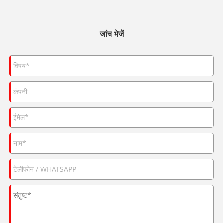
जांच भेजें