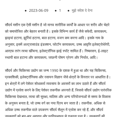
●
2023-06-09
●
1
●
मुझे संदेश दे देना
सौंदर्य मशीन एक ऐसी मशीन है जो मानव शारीरिक कार्यों के आधार पर शरीर और चेहरे
को समायोजित और बेहतर बनाती है। इसके विभिन्न कार्य हैं जैसे सफेदी, कायाकल्प,
झाइयां हटाना, झुर्रियां हटाना, बाल हटाना, वजन कम करना आदि। इसके नाम के
अनुसार, इसमें अल्ट्रासाउंड इंडक्शन, फोटॉन कायाकल्प, उच्च आवृत्ति इलेक्ट्रोथेरेपी,
आरएफ तरंग त्वचा खींचना, इलेक्ट्रॉनिक झाई स्पॉट शामिल हैं। निष्कासन, ई-लाइट
स्थायी बाल हटाना और कायाकल्प, जाफ़नी पोषण प्रेरण और निर्यात, आदि।
सौंदर्य और चिकित्सा उद्योग का जन्म 1990 के दशक में हुआ था और यह चिकित्सा,
प्रकाशिकी, इलेक्ट्रॉनिक्स और रसायन विज्ञान जैसे क्षेत्रों के विस्तार पर आधारित है।
इन क्षेत्रों में लगे पेशेवर शोधकर्ता व्यवसाय के अवसरों का लाभ उठाते हैं और सौंदर्य
उद्योग में प्रवेश करने के लिए पेशेवर तकनीक अपनाते हैं, जिससे सौंदर्य उद्योग पारंपरिक
चिकित्सा देखभाल, त्वचा की सुरक्षा, मालिश और अन्य परियोजनाओं से समय के विकास
के अनुरूप बनता है, जो उच्च वर्ग का नया प्रिय बन जाता है। तकनीक. अधिक से
अधिक उच्च तकनीक वाले उपकरण सौंदर्य सैलून में प्रवेश कर रहे हैं, और सौंदर्य
उपकरणों को बार-बार अद्यतन और प्रतिस्थापन से गुजरना पड़ा है। उपकरणों की