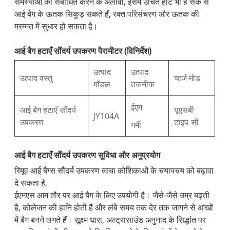
समस्याओं को संबोधित करने के अलावा, इसमें उचित हॉट भी है सेक से
आई बैग के ऊतक सिकुड़ सकते हैं, रक्त परिसंचरण और ऊतक की
मरम्मत में सुधार हो सकता है।
आई बैग हटाएँ सौंदर्य उपकरण पैरामीटर (विनिर्देश)
उत्पाद
उत्पाद
उत्पाद वस्तु
चार्ज मोड
मॉडल
तकनीक
ईएम
आई बैग हटाएँ सौंदर्य
यूएसबी
JY104A
उपकरण
टाइप-सी
गर्मी
आई बैग हटाएँ सौंदर्य उपकरण सुविधा और अनुप्रयोग
रिमूव आई बैग्स सौंदर्य उपकरण त्वचा कोशिकाओं के चयापचय को बढ़ावा
दे सकता है,
ईएमएस आम तौर पर आई बैग के लिए उपयोगी है। जैसे-जैसे उम्र बढ़ती
है, कोलेजन की हानि होती है और लंबे समय तक देर तक जागने से आंखों
में बैग बनने लगते हैं। सूक्ष्म धारा, अल्ट्रासाउंड अनुनाद के सिद्धांत पर