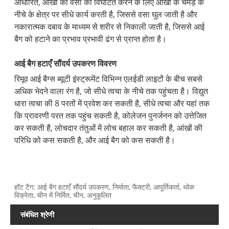
आधारित, आंखों की वसा को विघटित करने के लिए आंखों के चमड़े के
नीचे के क्षेत्र पर सीधे कार्य करती है, जिससे वसा घुल जाती है और
नकारात्मक दबाव के माध्यम से शरीर से निकाली जाती है, जिससे आई
बैग को हटाने का प्रभाव प्रभावी ढंग से प्राप्त होता है।
आई बैग हटाएँ सौंदर्य उपकरण विवरण
रिमूव आई बैग्स ब्यूटी इंस्ट्रूमेंट विभिन्न एलईडी लाइटों के बीच सबसे
अधिक भेदने वाला रंग है, जो सीधे त्वचा के नीचे तक पहुंचता है। विद्युत
धारा त्वचा की 8 परतों में प्रवेश कर सकती है, सीधे त्वचा और यहां तक ​​
कि प्रावरणी परत तक पहुंच सकती है, कोलेजन पुनर्जनन को उत्तेजित
कर सकती है, लोचदार तंतुओं में लोच बहाल कर सकती है, आंखों की
परिधि को कस सकती है, और आई बैग को कस सकती है।
हॉट टैग: आई बैग हटाएँ सौंदर्य उपकरण, निर्माता, फैक्टरी, आपूर्तिकर्ता, थोक
विक्रेता, चीन में निर्मित, चीन, अनुकूलित
संबंधित श्रेणी