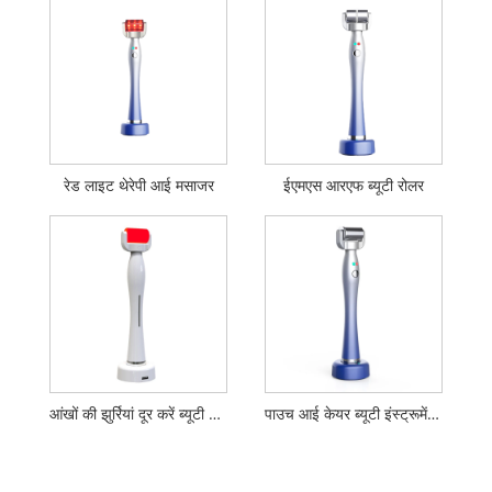
रेड लाइट थेरेपी आई मसाजर
ईएमएस आरएफ ब्यूटी रोलर
आंखों की झुर्रियां दूर करें ब्यूटी इंस्ट्रूमेंट
पाउच आई केयर ब्यूटी इंस्ट्रूमेंट निकालें